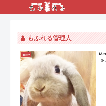
もふれる管理人
Me
Bunny
【Ho