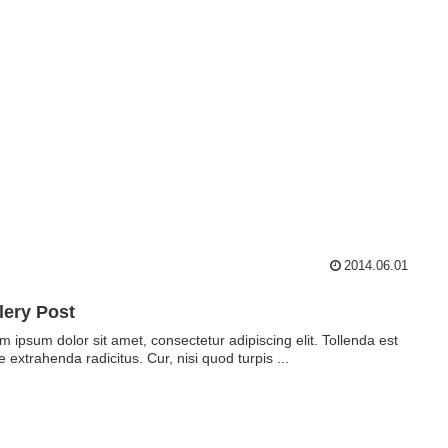
2014.06.01
lery Post
m ipsum dolor sit amet, consectetur adipiscing elit. Tollenda est
e extrahenda radicitus. Cur, nisi quod turpis ...