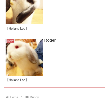
【Holland Lop】
Roger
Bunny
【Holland Lop】
Home
Bunny