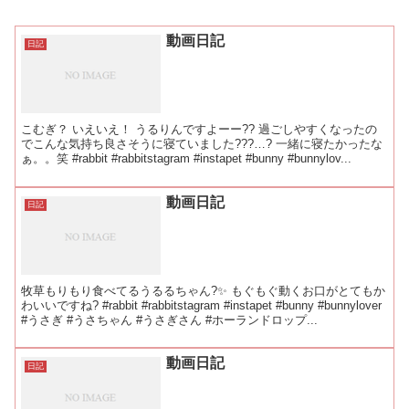
動画日記
日記
こむぎ？ いえいえ！ うるりんですよーー?? 過ごしやすくなったの
でこんな気持ち良さそうに寝ていました???…? 一緒に寝たかったな
ぁ。。笑 #rabbit #rabbitstagram #instapet #bunny #bunnylov...
動画日記
日記
牧草もりもり食べてるうるるちゃん?✨ もぐもぐ動くお口がとてもか
わいいですね? #rabbit #rabbitstagram #instapet #bunny #bunnylover
#うさぎ #うさちゃん #うさぎさん #ホーランドロップ...
動画日記
日記