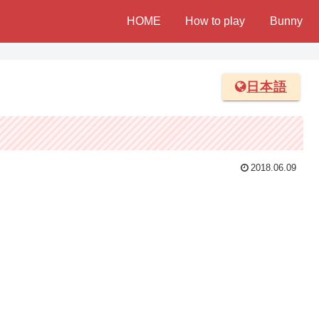
HOME
How to play
Bunny
日本語
2018.06.09