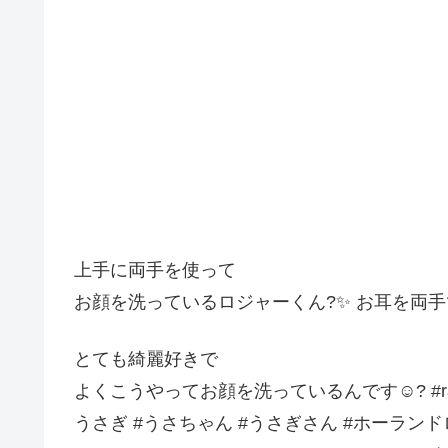
上手に両手を使って
お顔を洗っているロジャーくん?✨ お耳を両
とても綺麗好きで
よくこうやってお顔を洗っているんです☺️? #rabbit #rabb
うさぎ #うさちゃん #うさぎさん #ホーランドロップ