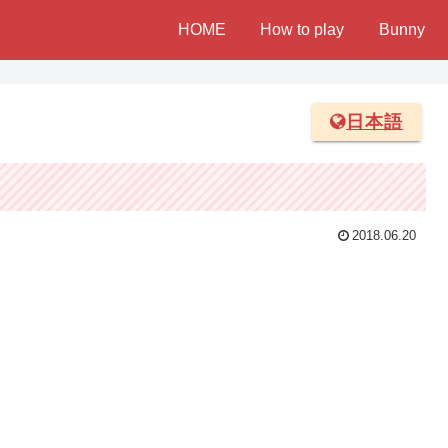
HOME
How to play
Bunny
日本語
2018.06.20