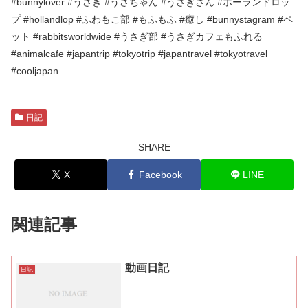
#bunnylover #うさぎ #うさちゃん #うさぎさん #ホーランドロッ
プ #hollandlop #ふわもこ部 #もふもふ #癒し #bunnystagram #ペ
ット #rabbitsworldwide #うさぎ部 #うさぎカフェもふれる
#animalcafe #japantrip #tokyotrip #japantravel #tokyotravel
#cooljapan
日記
SHARE
X
Facebook
LINE
関連記事
動画日記
日記