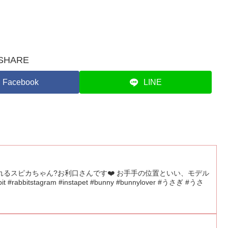
SHARE
Facebook
LINE
るスピカちゃん?お利口さんです❤️ お手手の位置といい、モデル
bbitstagram #instapet #bunny #bunnylover #うさぎ #うさ