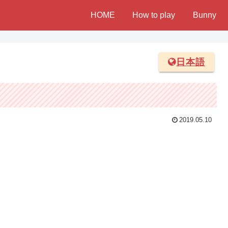
HOME
How to play
Bunny
日本語
2019.05.10