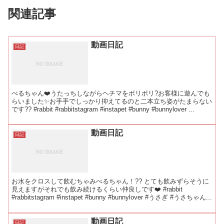
関連記事
動画日記
日記
べるちゃん❤️うたっちしながらヘチマをボリボリ?お客様に遊んでも
らいました✨お手手でしっかり抑えてるのと二本立ち姿がたまらない
です?? #rabbit #rabbitstagram #instapet #bunny #bunnylover ...
動画日記
日記
お水をクロスして飲むちゃみべるちゃん！?? とても飲みずらそうに
見えますがそれでも飲み続けるくらい仲良しです❤️ #rabbit
#rabbitstagram #instapet #bunny #bunnylover #うさぎ #うさちゃん...
動画日記
日記