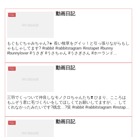
動画日記
日記
もぐもぐちゃみちゃん?☀️ 長い牧草をグイッ！と引っ張りながらもし
ゃもしゃしてます? #rabbit #rabbitstagram #instapet #bunny
#bunnylover #うさぎ #うさちゃん #うさぎさん #ホーランド...
動画日記
日記
三羽でくっついて仲良しなモノクロちゃんたち❣️ ひまり、こころは
もふぞう君に毛づくろいをしてほしくてお願いしてますが、、して
くれなかったみたいです?残念…?笑 #rabbit #rabbitstagram #instapet
#bunny ...
動画日記
日記