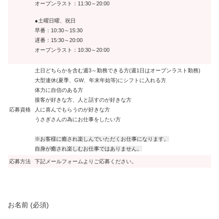
オープンラスト：11:30～20:00
●土曜日曜、祝日
早番：10:30～15:30
遅番：15:30～20:00
オープンラスト：10:30～20:00
土日どちらかを含む週3～勤務できる方(週1日はオープンラスト勤務)
大型連休(夏季、GW、年末年始等)にシフトに入れる方
体力に自信のある方
接客が好きな方、人と話すのが好きな方
応募資格
人に喜んでもらうのが好きな方
うさぎさんの為にお仕事をしたい方
※お客様に癒され楽しんでいただくお仕事になります。
自身が癒され楽しむお仕事ではありません。
応募方法
下記メールフォームよりご応募ください。
お名前 (必須)