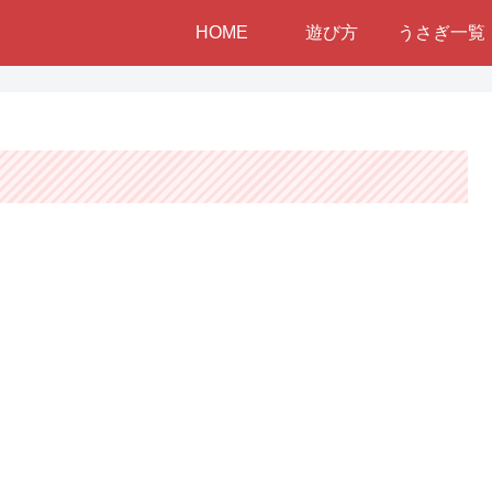
HOME
遊び方
うさぎ一覧