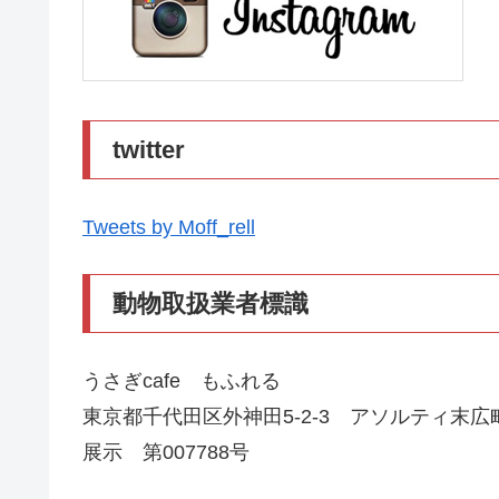
twitter
Tweets by Moff_rell
動物取扱業者標識
うさぎcafe もふれる
東京都千代田区外神田5-2-3 アソルティ末広町
展示 第007788号