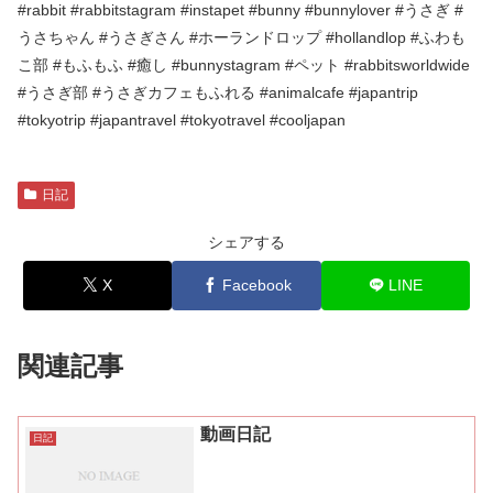
#rabbit #rabbitstagram #instapet #bunny #bunnylover #うさぎ #
うさちゃん #うさぎさん #ホーランドロップ #hollandlop #ふわも
こ部 #もふもふ #癒し #bunnystagram #ペット #rabbitsworldwide
#うさぎ部 #うさぎカフェもふれる #animalcafe #japantrip
#tokyotrip #japantravel #tokyotravel #cooljapan
日記
シェアする
X
Facebook
LINE
関連記事
動画日記
日記