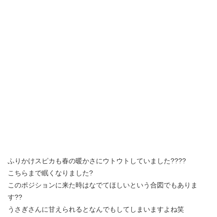
ふりかけスピカも春の暖かさにウトウトしていました????
こちらまで眠くなりました?
このポジションに来た時はなでてほしいという合図でもありま
す??
うさぎさんに甘えられるとなんでもしてしまいますよね笑