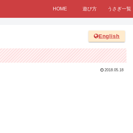
HOME
遊び方
うさぎ一覧
English
2018.05.18