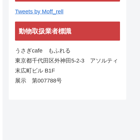
Tweets by Moff_rell
動物取扱業者標識
うさぎcafe もふれる
東京都千代田区外神田5-2-3 アソルティ
末広町ビル B1F
展示 第007788号