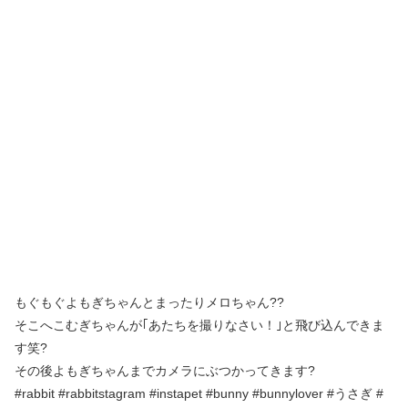
もぐもぐよもぎちゃんとまったりメロちゃん??
そこへこむぎちゃんが｢あたちを撮りなさい！｣と飛び込んできま
す笑?
その後よもぎちゃんまでカメラにぶつかってきます?
#rabbit #rabbitstagram #instapet #bunny #bunnylover #うさぎ #