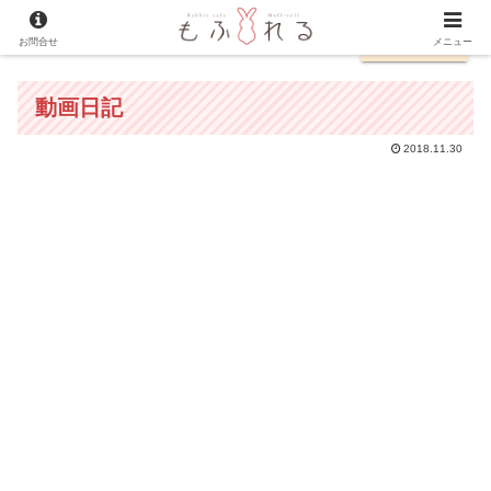
お問合せ
English
メニュー
動画日記
2018.11.30