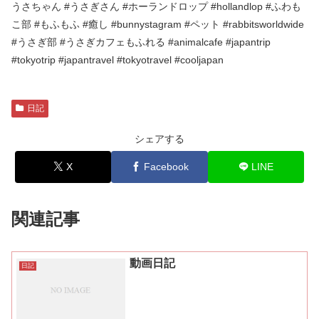
うさちゃん #うさぎさん #ホーランドロップ #hollandlop #ふわも
こ部 #もふもふ #癒し #bunnystagram #ペット #rabbitsworldwide
#うさぎ部 #うさぎカフェもふれる #animalcafe #japantrip
#tokyotrip #japantravel #tokyotravel #cooljapan
日記
シェアする
X
Facebook
LINE
関連記事
動画日記
日記