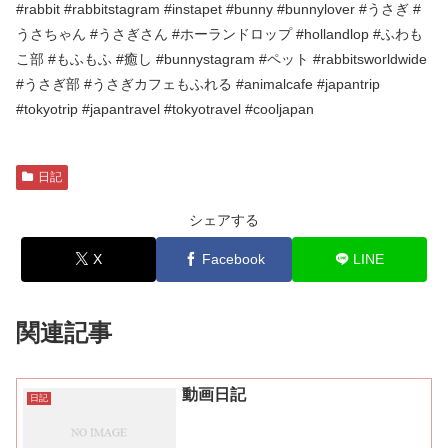
#rabbit #rabbitstagram #instapet #bunny #bunnylover #うさぎ #
うさちゃん #うさぎさん #ホーランドロップ #hollandlop #ふわも
こ部 #もふもふ #癒し #bunnystagram #ペット #rabbitsworldwide
#うさぎ部 #うさぎカフェもふれる #animalcafe #japantrip
#tokyotrip #japantravel #tokyotravel #cooljapan
日記
シェアする
X
Facebook
LINE
関連記事
動画日記
日記