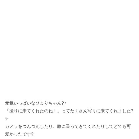
元気いっぱいなひまりちゃん?⭐
「撮りに来てくれたのね！」ってたくさん写りに来てくれました?
✨
カメラをつんつんしたり、膝に乗ってきてくれたりしてとても可
愛かったです?