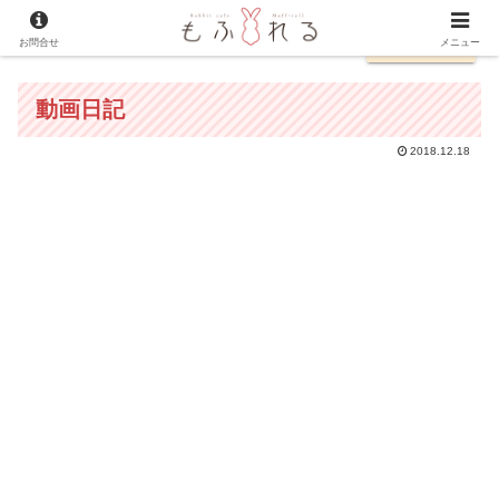
お問合せ
English
メニュー
動画日記
2018.12.18