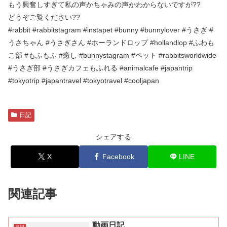
もう興奮しすぎて私の声かちゃみの声かわからないですが??
どうぞご覧ください??
#rabbit #rabbitstagram #instapet #bunny #bunnylover #うさぎ #
うさちゃん #うさぎさん #ホーランドロップ #hollandlop #ふわも
こ部 #もふもふ #癒し #bunnystagram #ペット #rabbitsworldwide
#うさぎ部 #うさぎカフェもふれる #animalcafe #japantrip
#tokyotrip #japantravel #tokyotravel #cooljapan
日記
シェアする
X
Facebook
LINE
関連記事
動画日記
日記