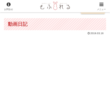
お問合せ
English
メニュー
動画日記
2019.03.16