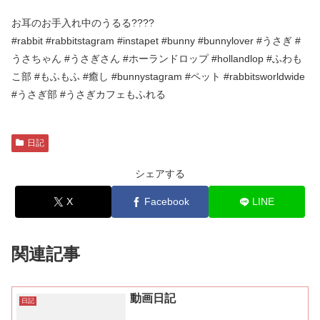
お耳のお手入れ中のうるる????
#rabbit #rabbitstagram #instapet #bunny #bunnylover #うさぎ #
うさちゃん #うさぎさん #ホーランドロップ #hollandlop #ふわも
こ部 #もふもふ #癒し #bunnystagram #ペット #rabbitsworldwide
#うさぎ部 #うさぎカフェもふれる
日記
シェアする
X
Facebook
LINE
関連記事
動画日記
日記