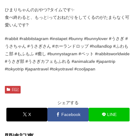
ひまりちゃんのおやつ?タイムです✨
食べ終わると、もっと❕っておねだりをしてくるのがたまらなく可
愛いんです?
#rabbit #rabbitstagram #instapet #bunny #bunnylover #うさぎ #
うさちゃん #うさぎさん #ホーランドロップ #hollandlop #ふわも
こ部 #もふもふ #癒し #bunnystagram #ペット #rabbitsworldwide
#うさぎ部 #うさぎカフェもふれる #animalcafe #japantrip
#tokyotrip #japantravel #tokyotravel #cooljapan
日記
シェアする
X
Facebook
LINE