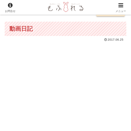
お問合せ
English
メニュー
動画日記
2017.06.25