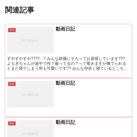
関連記事
動画日記
日記
すやすやすや????…? みんな綺麗にそろってお昼寝しています???
よもぎちゃんが途中で何？撮ってるの？って覗きますが撫でられる
とまた寝てしまう所も可愛いです?? みんな仲良く寝ているとこちら
もほっこりします???✨ #rabbit #r...
動画日記
日記
動画日記
日記