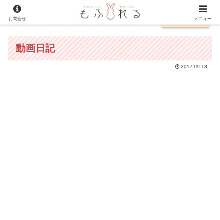
お問合せ
English
メニュー
動画日記
2017.09.18